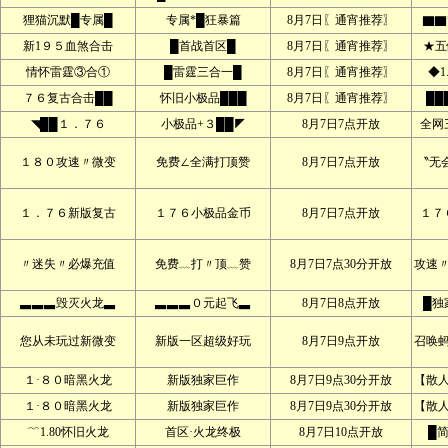
狸猫沉默█专属█
专属*█狂暴篇
8月7日〖通宵推荐〗
▇▇
新1９５血煞合击
█首战首区█
8月7日〖通宵推荐〗
★五
情怀雷霆③合①
█雷霆三合一█
8月7日〖通宵推荐〗
◆1
７６复古合击██
怀旧小极品███
8月7日〖通宵推荐〗
██
◥██１．７６
小极品+３██◤
8月7日7点开放
全网
１８０攻速〃微变
免费∠全满打顶赞
8月7日7点开放
〝无
１．７６新版复古
１７６小极品金币
8月7日7点开放
１７
〃迷失〃必爆充值
免费﹏打〃顶﹏赞
8月7日7点30分开放
攻速
▃▃▃毁灭火龙▃
▃▃▃０元起飞▃
8月7日8点开放
█独
您从未玩过新微变
新版一区超级好玩
8月7日9点开放
召唤
１·８０暗黑火龙
新版独家巨作
8月7日9点30分开放
【散
１·８０暗黑火龙
新版独家巨作
8月7日9点30分开放
【散
﹌1.80怀旧火龙
首区·火龙终极
8月7日10点开放
█