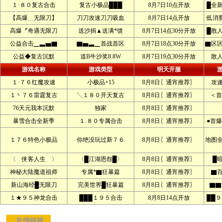
１·８０复古合击
复古小极品███
8月7日10点开放
█全
【高爆﹍无限刀】
刀刀攻速刀刀吸血
8月7日14点开放
低消
高爆〞奇遇无限刀
送沙捐▲送满*馈
8月7日14点30分开放
█散
公益合击▁▃▅▇
▇▅▃▁首战首区
8月7日18点30分开放
▇区
公益◆复古沉默
道B牛沙奖8.8W
8月7日19点30分开放
散
游戏名称
游戏类型
明天开服
１·７６红魔攻速
小极品+15
8月8日〖通宵推荐〗
攻
１丶７６雷霆复古
╲１８０开天复古
8月8日〖通宵推荐〗
＜首
76天元我本沉默
独家
8月8日〖通宵推荐〗
暴雪合击全新季
１.８０专属合击
8月8日〖通宵推荐〗
●首爆
１７６特色小极品
你绝没玩过新７６
8月8日〖通宵推荐〗
地图
〈 侠客人生 〉
〈█江湖恩怨█〉
8月8日〖通宵推荐〗
█
神秘大陆魔道祖师
专属*▇狂暴篇
8月8日〖通宵推荐〗
▇
新山海经█无限刀
完美世界█狂暴篇
8月8日〖通宵推荐〗
▇▇
１★９５神龙合击
███１９５合击
8月8日14点开放
██
友情链接