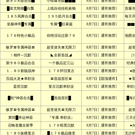
新８０天龍合击▇
小怪爆充值▇▇▇
8月7日〖通宵推荐〗
▇▇
█蚩尤熊猫█白瓢
上线自动挂机捡物
8月7日〖通宵推荐〗
首爆
１８５凤舞合击█
１９５皓月合击█
8月7日〖通宵推荐〗
每天
皇极神帝█专属█
专属*█狂暴篇
8月7日〖通宵推荐〗
▇▇
１７６特色小极品
你绝没玩过新７６
8月7日〖通宵推荐〗
地图
修罗〓专属神器〓
超变迷失〓无限刀
8月7日〖通宵推荐〗
超
！相伴∽沉默
◣全新首战◢
8月7日〖通宵推荐〗
［1
新╋８０极品合击
一个极品定江山
8月7日〖通宵推荐〗
经典
１．８０新版战神
１·７６怀旧复古
8月7日〖通宵推荐〗
●
百战火龙★单职业
〓首战首区〓
8月7日【固顶通宵】
★
盖世沉默
复古沉默单职业
8月7日〖通宵推荐〗
单职
█轮*神器合击█
█首战首区█
8月7日〖通宵推荐〗
█每
修罗〓专属神器〓
超变迷失〓无限刀
8月7日〖通宵推荐〗
超
辉煌█幸运神器
『专属·单职业』
8月7日〖通宵推荐〗
三天
召唤老魔全新季
１.７６暗黑沉默
8月7日〖通宵推荐〗
●
１丶８０纵横复古
█１７６极品微变
8月7日〖通宵推荐〗
无沙