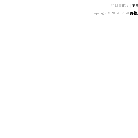
栏目导航： |
传
Copyright © 2019 - 2020
好搜服