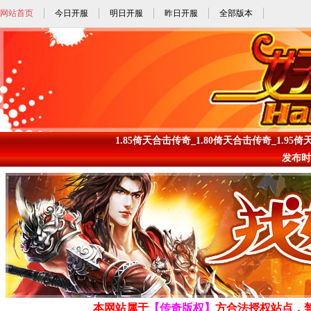
网站首页
今日开服
明日开服
昨日开服
全部版本
1.85倚天合击传奇_1.80倚天合击传奇_1.95倚
发布时间: