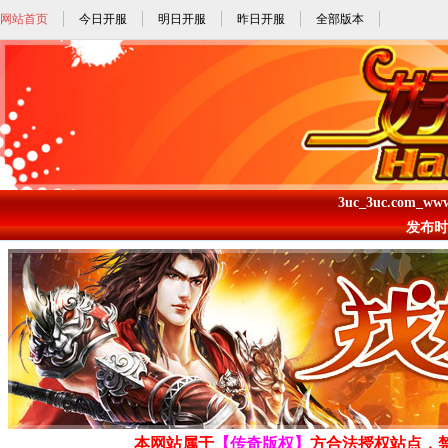
网站首页
今日开服
明日开服
昨日开服
全部版本
3uc_3uc.com_ww
发布时间: