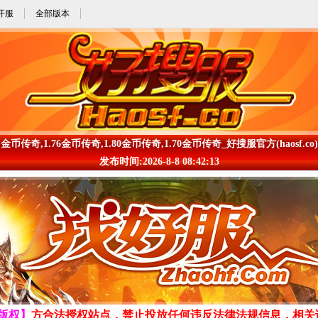
开服
全部版本
金币传奇,1.76金币传奇,1.80金币传奇,1.70金币传奇_好搜服官方(haosf.co)
发布时间:2026-8-8 08:42:13