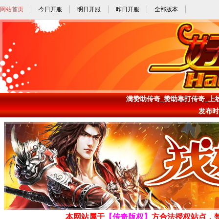
网站首页
今日开服
明日开服
昨日开服
全部版本
满赞助传奇_赞助靠打传奇_上线就
发布时间: