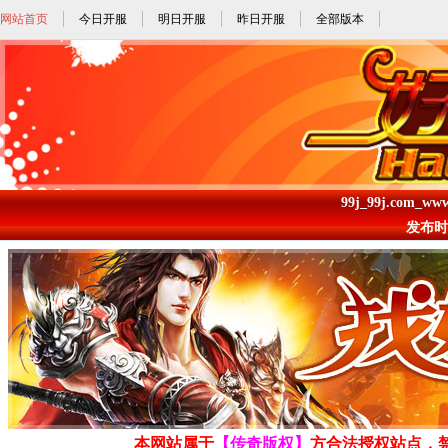
网站首页
今日开服
明日开服
昨日开服
全部版本
99j_99j.com_ww
发布时间: