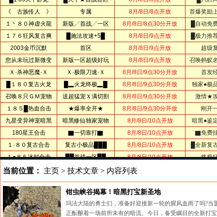
当前位置：
主页
>
技术文章
> 内容列表
钳虫峡谷揭幕！暗黑打宝新圣地
玛法大陆的勇士们，准备好迎接新一轮的腥风血雨了吗?当
正酝酿着一场前所未有的暗流。今日，备受瞩目的全新打宝