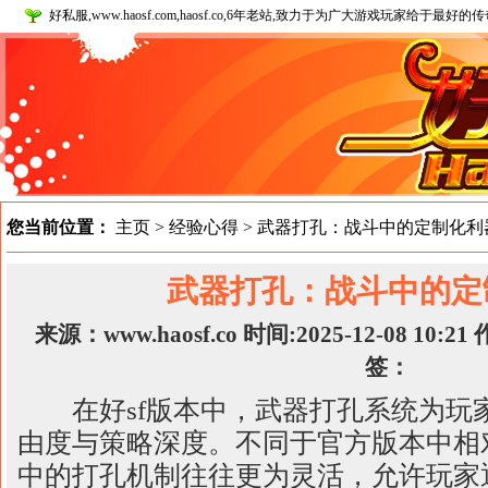
好私服,www.haosf.com,haosf.co,6年老站,致力于为广大游戏玩家给于最
您当前位置：
主页
>
经验心得
> 武器打孔：战斗中的定制化利
武器打孔：战斗中的定
来源：www.haosf.co 时间:2025-12-08 10
签：
在好sf版本中，武器打孔系统为玩
由度与策略深度。不同于官方版本中相
中的打孔机制往往更为灵活，允许玩家