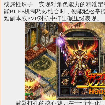
或属性珠子，实现对角色能力的精准定
能BUFF机制巧妙结合时，便能轻松掌
难副本或PVP对抗中打出碾压级表现。
武器打孔的核心魅力在于“个性化”