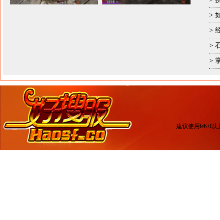
>
>
>
>
建议使用ie6.